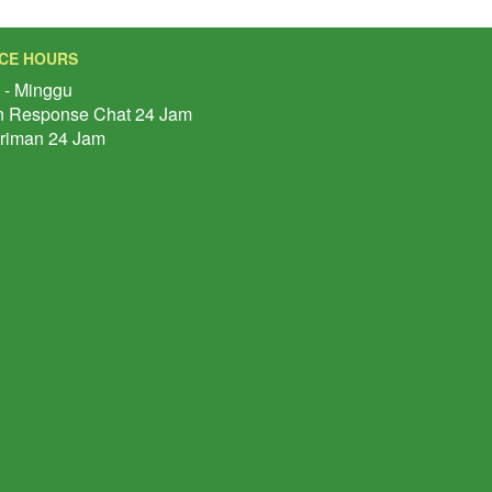
ICE HOURS
 - Minggu
 Response Chat 24 Jam
riman 24 Jam