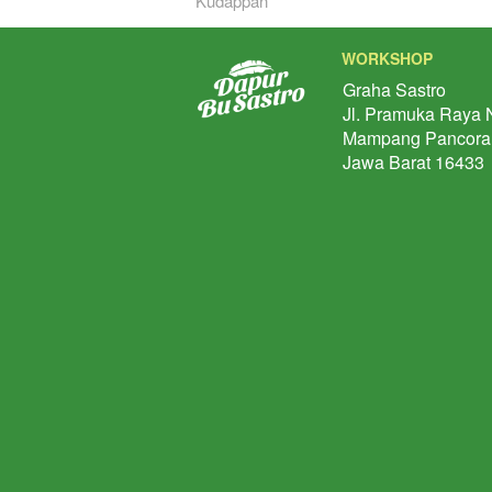
Kudappan
WORKSHOP
Graha Sastro 
Jl. Pramuka Raya N
Mampang Pancora
Jawa Barat 16433